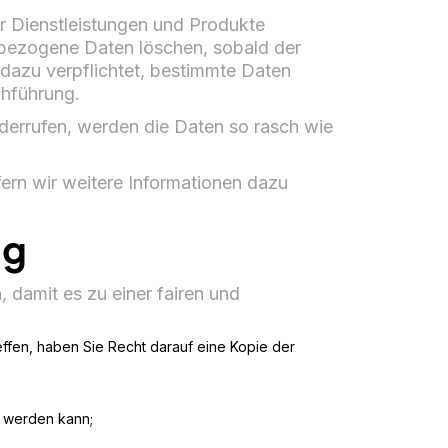
er Dienstleistungen und Produkte
enbezogene Daten löschen, sobald der
h dazu verpflichtet, bestimmte Daten
chführung.
iderrufen, werden die Daten so rasch wie
fern wir weitere Informationen dazu
ng
 damit es zu einer fairen und
reffen, haben Sie Recht darauf eine Kopie der
t werden kann;