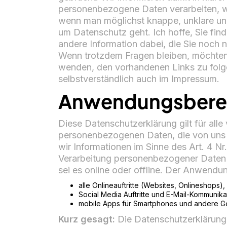
personenbezogene Daten verarbeiten, we
wenn man möglichst knappe, unklare und 
um Datenschutz geht. Ich hoffe, Sie find
andere Information dabei, die Sie noch n
Wenn trotzdem Fragen bleiben, möchten w
wenden, den vorhandenen Links zu folge
selbstverständlich auch im Impressum.
Anwendungsbere
Diese Datenschutzerklärung gilt für al
personenbezogenen Daten, die von uns 
wir Informationen im Sinne des Art. 4 N
Verarbeitung personenbezogener Daten s
sei es online oder offline. Der Anwendu
alle Onlineauftritte (Websites, Onlineshops),
Social Media Auftritte und E-Mail-Kommunika
mobile Apps für Smartphones und andere G
Kurz gesagt:
Die Datenschutzerklärung 