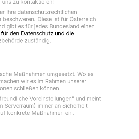
i uns zu kontaktieren!
r Ihre datenschutzrechtlichen
 beschweren. Diese ist für Österreich
nd gibt es für jedes Bundesland einen
für den Datenschutz und die
zbehörde zuständig:
orische Maßnahmen umgesetzt. Wo es
 machen wir es im Rahmen unserer
ionen schließen können.
reundliche Voreinstellungen” und meint
m Serverraum) immer an Sicherheit
 auf konkrete Maßnahmen ein.