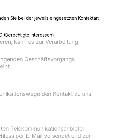
den Sie bei der jeweils eingesetzten Kontaktart
GVO (Berechtigte Interessen)
ren, kann es zur Verarbeitung
hängenden Geschäftsvorgangs
eibt.
mmunikationswege den Kontakt zu uns
zten Telekommunikationsanbieter
luss per E-Mail versendet und zur