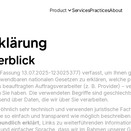
Product
Services
Practices
About
klärung
erblick
 (Fassung 13.07.2025-123025377) verfasst, um Ihnen
wendbaren nationalen Gesetzen zu erklären, welche 
s beauftragten Auftragsverarbeiter (z. B. Provider) – v
Sie haben. Die verwendeten Begriffe sind geschlechts
end über Daten, die wir über Sie verarbeiten.
öhnlich sehr technisch und verwenden juristische Fac
ge so einfach und transparent wie möglich beschreiben
eundlich erklärt
, Links zu weiterführenden Informati
er und einfacher Sprache, dass wir im Rahmen unserer G