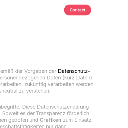
Contact
 gemäß der Vorgaben der
Datenschutz-
personenbezogenen Daten (kurz Daten)
erarbeiten, zukünftig verarbeiten werden
neutral zu verstehen.
hbegriffe. Diese Datenschutzerklärung
. Soweit es der Transparenz förderlich
onen geboten und
Grafiken
zum Einsatz
eschäftstätigkeiten nur dann