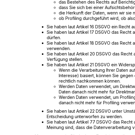
das Bestehen des Rechts auf Bericht
dass Sie sich bei einer Aufsichtsbeh
die Herkunft der Daten, wenn wir sie 
ob Profiling durchgeführt wird, ob al
Sie haben laut Artikel 16 DSGVO ein Recht au
Sie haben laut Artikel 17 DSGVO das Recht 
dürfen.
Sie haben laut Artikel 18 DSGVO das Recht a
verwenden.
Sie haben laut Artikel 20 DSGVO das Recht 
Verfügung stellen.
Sie haben laut Artikel 21 DSGVO ein Widers
Wenn die Verarbeitung Ihrer Daten auf Ar
Interesse) basiert, können Sie gegen
rechtlich nachkommen können.
Werden Daten verwendet, um Direktwer
Daten danach nicht mehr für Direktma
Werden Daten verwendet, um Profiling
danach nicht mehr für Profiling verwe
Sie haben laut Artikel 22 DSGVO unter Umstä
Entscheidung unterworfen zu werden.
Sie haben laut Artikel 77 DSGVO das Recht
Meinung sind, dass die Datenverarbeitung