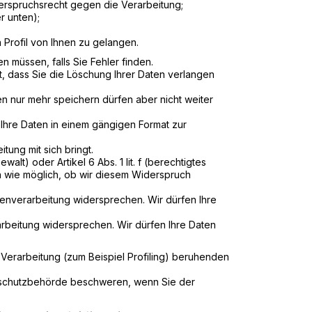
erspruchsrecht gegen die Verarbeitung;
r unten);
 Profil von Ihnen zu gelangen.
n müssen, falls Sie Fehler finden.
, dass Sie die Löschung Ihrer Daten verlangen
en nur mehr speichern dürfen aber nicht weiter
 Ihre Daten in einem gängigen Format zur
ung mit sich bringt.
walt) oder Artikel 6 Abs. 1 lit. f (berechtigtes
h wie möglich, ob wir diesem Widerspruch
enverarbeitung widersprechen. Wir dürfen Ihre
rbeitung widersprechen. Wir dürfen Ihre Daten
n Verarbeitung (zum Beispiel Profiling) beruhenden
tenschutzbehörde beschweren, wenn Sie der